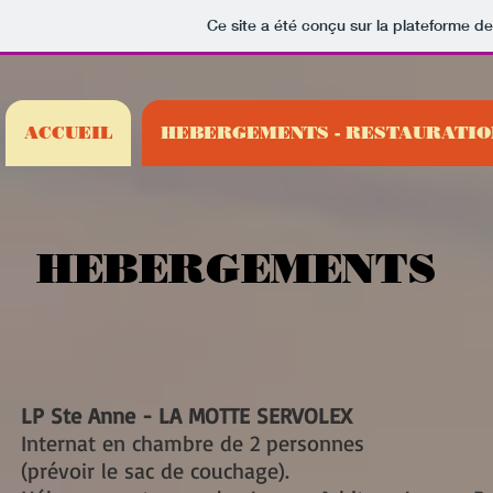
Ce site a été conçu sur la plateforme de
ACCUEIL
HEBERGEMENTS - RESTAURATIO
HEBERGEMENTS
LP Ste Anne - LA MOTTE SERVOLEX
Internat en chambre de 2 personnes
(prévoir le sac de couchage).